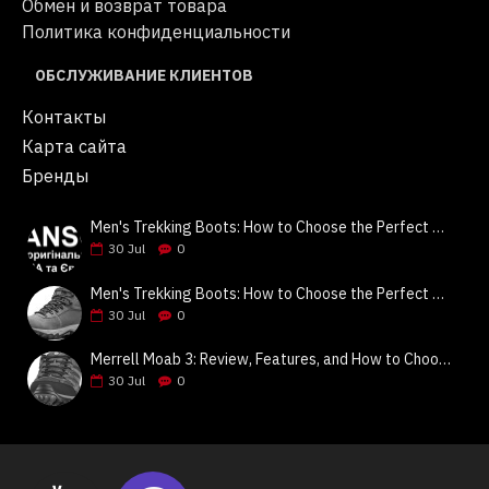
Обмен и возврат товара
Политика конфиденциальности
ОБСЛУЖИВАНИЕ КЛИЕНТОВ
Контакты
Карта сайта
Бренды
Men's Trekking Boots: How to Choose the Perfect Pair? Tips & Review of Columbia, Keen, Merrell | Jeansok
30
Jul
0
Men's Trekking Boots: How to Choose the Perfect Pair? Tips & Review of Columbia, Keen, Merrell | Jeansok
30
Jul
0
Merrell Moab 3: Review, Features, and How to Choose | Jeansok
30
Jul
0