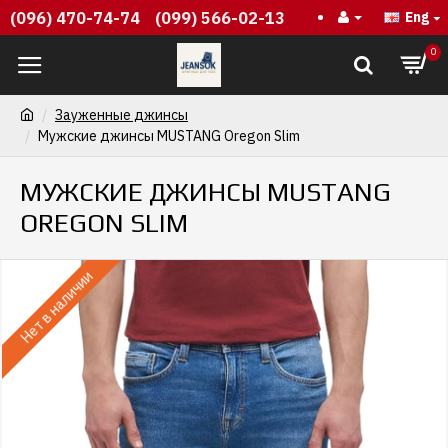
(096) 470-74-74
(099) 566-02-13
Eng
0
Зауженные джинсы
Мужские джинсы MUSTANG Oregon Slim
МУЖСКИЕ ДЖИНСЫ MUSTANG
OREGON SLIM
Нет в наличии