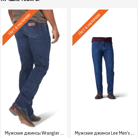
Нет в наличии
Нет в наличии
Мужские джинсы Wrangler Men's Retro Straight Leg Green USA
Мужские джинси Lee Men's Regular Fit Straight Leg Jeans