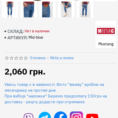
СКЛАД:
Нет в наличии
АРТИКУЛ:
Mid-blue
Mustang
0 reviews
-
Write a review
2,060 грн.
Увесь товар є в наявності. Фото "вживу" зроблю на
месенджер на протязі дня.
При виборі "наложки" Беремо предоплату 150грн на
доставку - решту додасте при отриманні.