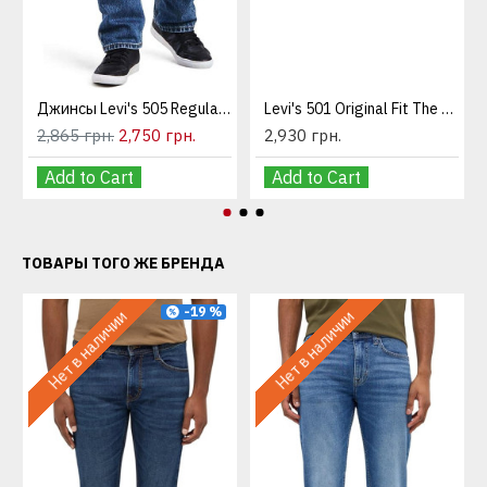
Джинсы Levi's 505 Regular Fit Medium Stonewash
Levi's 501 Original Fit The Rose
2,865 грн.
2,750 грн.
2,930 грн.
Add to Cart
Add to Cart
ТОВАРЫ ТОГО ЖЕ БРЕНДА
-19 %
Нет в наличии
Нет в наличии