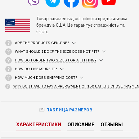
Товар завезен від офіційного представника
бренду в США. Це гарантує справжність та
якість.
ARE THE PRODUCTS GENUINE?
WHAT SHOULD I DO IF THE SIZE DOES NOT FIT?
HOW DO I ORDER TWO SIZES FOR A FITTING?
HOW DO I MEASURE IT?
HOW MUCH DOES SHIPPING COST?
WHY DO I HAVE TO PAY A PREPAYMENT OF 150 UAH IF I CHOSE "PAYME
ТАБЛИЦА РАЗМЕРОВ
ХАРАКТЕРИСТИКИ
ОПИСАНИЕ
ОТЗЫВЫ