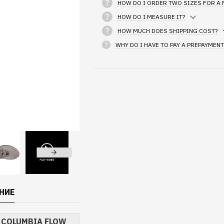
HOW DO I ORDER TWO SIZES FOR A 
HOW DO I MEASURE IT?
HOW MUCH DOES SHIPPING COST?
WHY DO I HAVE TO PAY A PREPAYMENT
НИЕ
 COLUMBIA FLOW