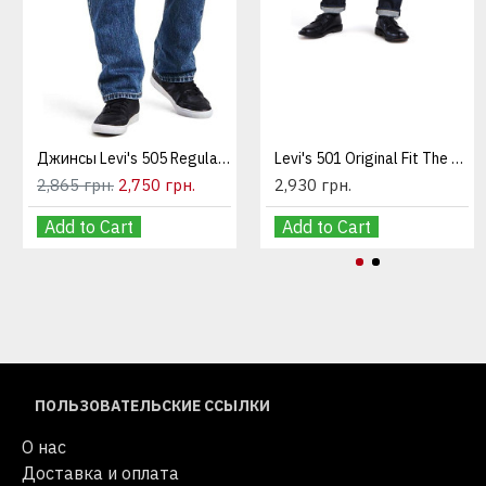
Джинсы Levi's 505 Regular Fit Medium Stonewash
Levi's 501 Original Fit The Rose
2,865 грн.
2,750 грн.
2,930 грн.
Add to Cart
Add to Cart
ПОЛЬЗОВАТЕЛЬСКИЕ ССЫЛКИ
О нас
Доставка и оплата