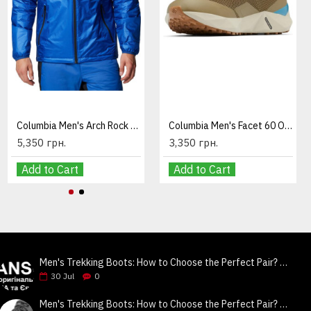
Levi's 550 RELAXED Fit Dark Stonewash
2,840 грн.
Columbia Men's Arch Rock II Hooded Jacket Blue
Columbia Men's Facet 60 OutDry Walking Shoes Olive Black
5,350 грн.
3,350 грн.
Add to Cart
Add to Cart
Add to Cart
Men's Trekking Boots: How to Choose the Perfect Pair? Tips & Review of Columbia, Keen, Merrell | Jeansok
30
Jul
0
Men's Trekking Boots: How to Choose the Perfect Pair? Tips & Review of Columbia, Keen, Merrell | Jeansok