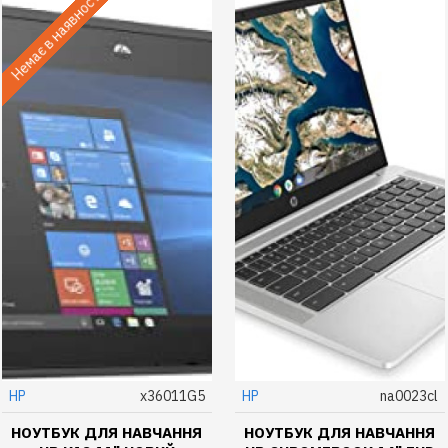
Немає в наявності
HP
x36011G5
HP
na0023cl
НОУТБУК ДЛЯ НАВЧАННЯ
НОУТБУК ДЛЯ НАВЧАННЯ