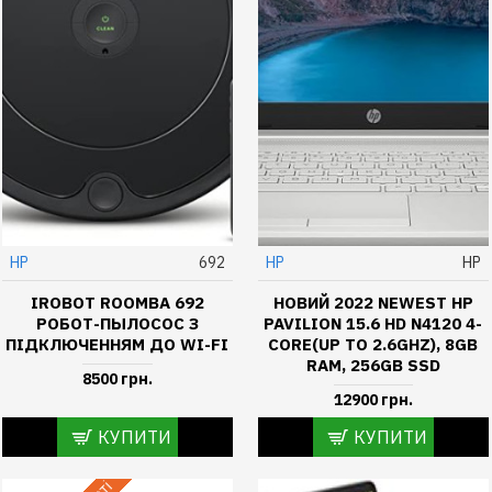
HP
692
HP
HP
IROBOT ROOMBA 692
НОВИЙ 2022 NEWEST HP
РОБОТ-ПЫЛОСОС З
PAVILION 15.6 HD N4120 4-
ПІДКЛЮЧЕННЯМ ДО WI-FI
CORE(UP TO 2.6GHZ), 8GB
RAM, 256GB SSD
8500 грн.
12900 грн.
КУПИТИ
КУПИТИ