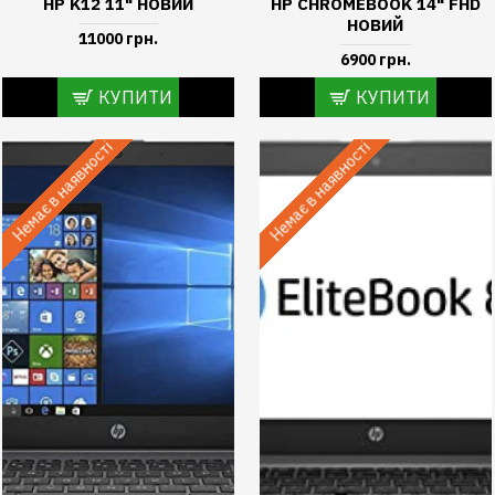
HP K12 11" НОВИЙ
HP CHROMEBOOK 14" FHD
НОВИЙ
11000 грн.
6900 грн.
КУПИТИ
КУПИТИ
Немає в наявності
Немає в наявності