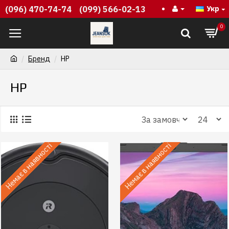
(096) 470-74-74
(099) 566-02-13
Укр
0
Бренд
HP
HP
Немає в наявності
Немає в наявності