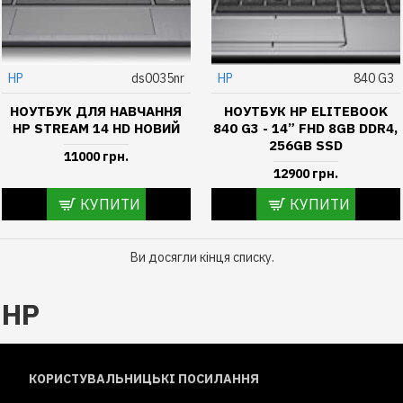
HP
ds0035nr
HP
840 G3
НОУТБУК ДЛЯ НАВЧАННЯ
НОУТБУК HP ELITEBOOK
HP STREAM 14 HD НОВИЙ
840 G3 - 14” FHD 8GB DDR4,
256GB SSD
11000 грн.
12900 грн.
КУПИТИ
КУПИТИ
Ви досягли кінця списку.
HP
КОРИСТУВАЛЬНИЦЬКІ ПОСИЛАННЯ