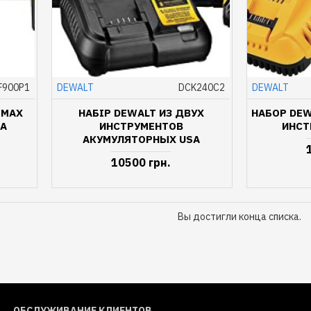
F900P1
DEWALT
DCK240C2
DEWALT
 MAX
НАБІР DEWALT ИЗ ДВУХ
НАБОР DEW
SA
ИНСТРУМЕНТОВ
ИНСТ
АКУМУЛЯТОРНЫХ USA
10500 грн.
Вы достигли конца списка.
ОБСЛУЖИВАНИЕ КЛИЕНТОВ