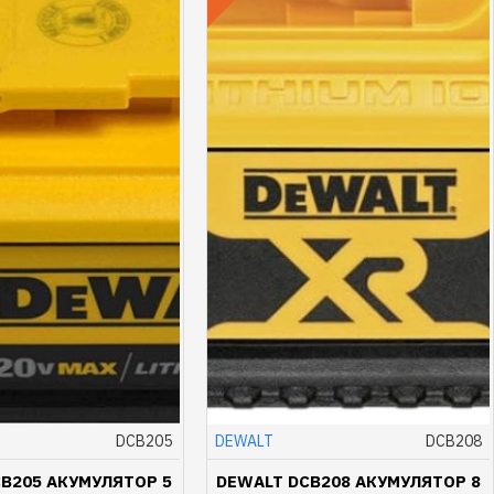
DCB205
DEWALT
DCB208
B205 АКУМУЛЯТОР 5
DEWALT DCB208 АКУМУЛЯТОР 8