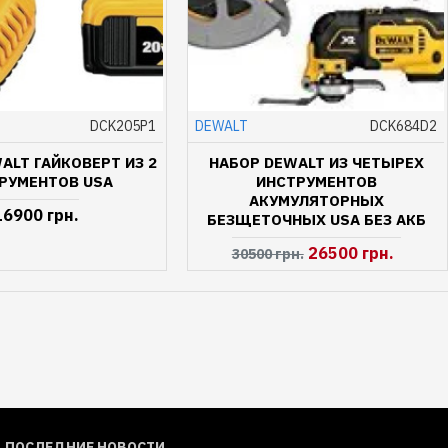
DCK205P1
DEWALT
DCK684D2
ALT ГАЙКОВЕРТ ИЗ 2
НАБОР DEWALT ИЗ ЧЕТЫРЕХ
РУМЕНТОВ USA
ИНСТРУМЕНТОВ
АКУМУЛЯТОРНЫХ
16900 грн.
БЕЗЩЕТОЧНЫХ USA БЕЗ АКБ
26500 грн.
30500 грн.
ПОСЛЕДНИЕ НОВОСТИ