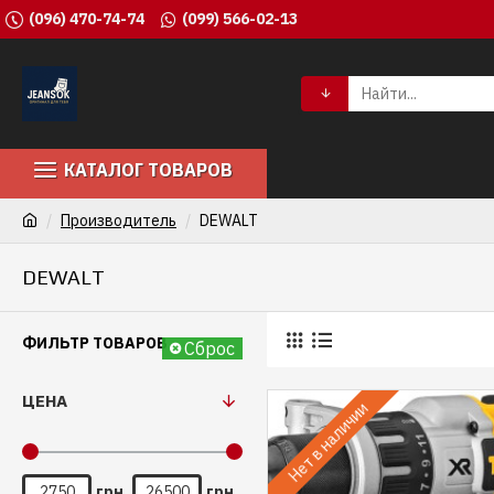
(096) 470-74-74
(099) 566-02-13
КАТАЛОГ ТОВАРОВ
Производитель
DEWALT
DEWALT
ФИЛЬТР ТОВАРОВ
Сброс
ЦЕНА
Нет в наличии
грн.
грн.