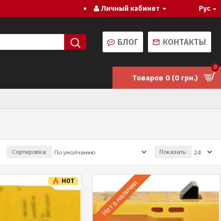
Личный кабинет
Рус
БЛОГ
КОНТАКТЫ
0
Товаров 0 (0 грн.)
Сортировка:
Показать:
HOT
Нет в наличии