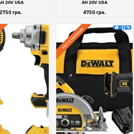
AH 20V USA
AH 20V USA
2750 грн.
4750 грн.
-13 %
и
Нет в наличии