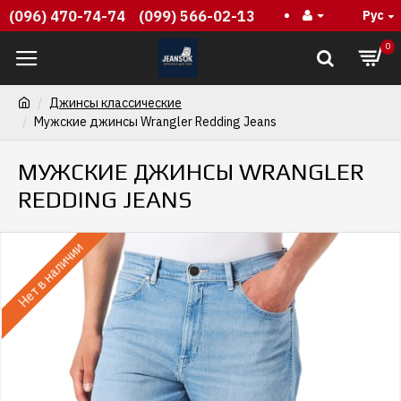
(096) 470-74-74
(099) 566-02-13
Рус
0
Джинсы классические
Мужские джинсы Wrangler Redding Jeans
МУЖСКИЕ ДЖИНСЫ WRANGLER
REDDING JEANS
Нет в наличии