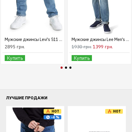
Мужские джинсы Levi's 511 Slim Fit Kota Kupang Stretch
Мужские джинсы Lee Men's Slim Straight Jean
2895 грн.
1930 грн.
1399 грн.
Купить
Купить
ЛУЧШИЕ ПРОДАЖИ
HOT
HOT
-4 %