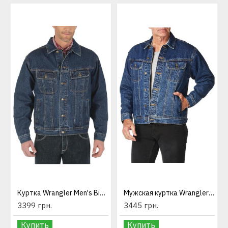
Куртка Wrangler Men's Big and Tall Unlined Denim Jacket Antique Indigo
Мужская куртка Wrangler Men's Rugged Flannel Lined Denim Jacket
3399 грн.
3445 грн.
Купить
Купить