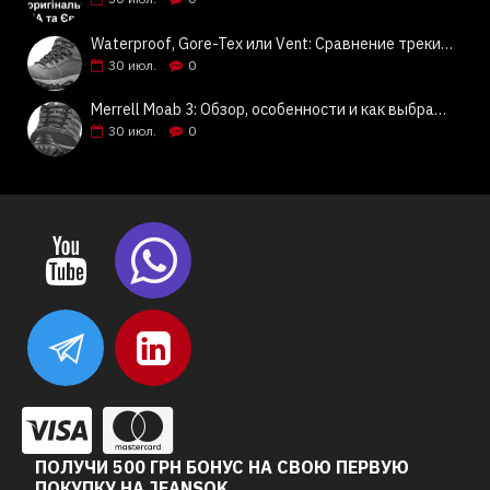
Waterproof, Gore-Tex или Vent: Сравнение трекинговой обуви Columbia, Keen, Merrell | Jeansok
30
июл.
0
Merrell Moab 3: Обзор, особенности и как выбрать | Jeansok
30
июл.
0
ПОЛУЧИ 500 ГРН БОНУС НА СВОЮ ПЕРВУЮ
ПОКУПКУ НА JEANSOK