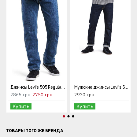
Джинсы Levi's 505 Regular Fit Medium Stonewash
Мужские джинсы Levi's 501 Original Fit The Rose
2865 грн.
2750 грн.
2930 грн.
Купить
Купить
ТОВАРЫ ТОГО ЖЕ БРЕНДА