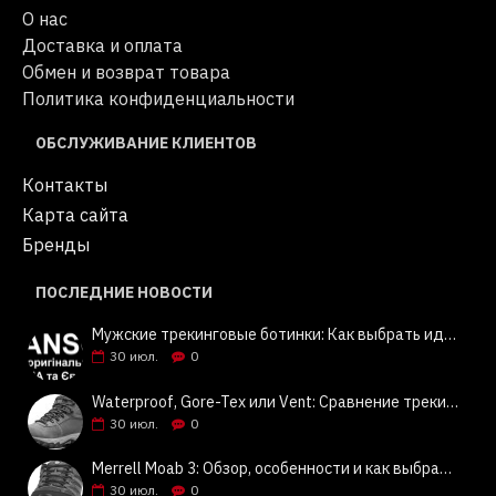
О нас
Доставка и оплата
Обмен и возврат товара
Политика конфиденциальности
ОБСЛУЖИВАНИЕ КЛИЕНТОВ
Контакты
Карта сайта
Бренды
ПОСЛЕДНИЕ НОВОСТИ
Мужские трекинговые ботинки: Как выбрать идеальную пару? Советы и обзор Columbia, Keen, Merrell | Jeansok
30
июл.
0
Waterproof, Gore-Tex или Vent: Сравнение трекинговой обуви Columbia, Keen, Merrell | Jeansok
30
июл.
0
Merrell Moab 3: Обзор, особенности и как выбрать | Jeansok
30
июл.
0