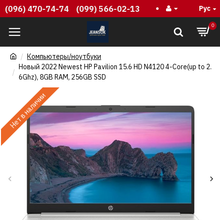
(096) 470-74-74
(099) 566-02-13
Рус
0
Компьютеры/ноутбуки
Новый 2022 Newest HP Pavilion 15.6 HD N4120 4-Core(up to 2.
6Ghz), 8GB RAM, 256GB SSD
Нет в наличии