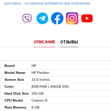
доставку - остальное добавите при получении.
ОПИСАНИЕ
ОТЗЫВЫ
Brand
HP
Model Name
HP Pavilion
Screen Size
15.6 Inches
Color
8GB RAM | 256GB SSD
Hard Disk Size
256 GB
CPU Model
Celeron N
Ram Memory
8 GB