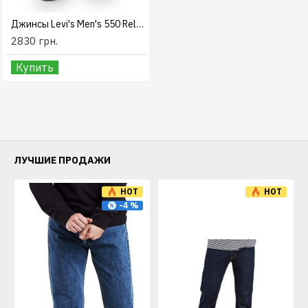
Джинсы Levi's Men's 550 Relaxed Fit Jeans Medium Stonewash
2830 грн.
Купить
ЛУЧШИЕ ПРОДАЖИ
HOT
HOT
-4 %