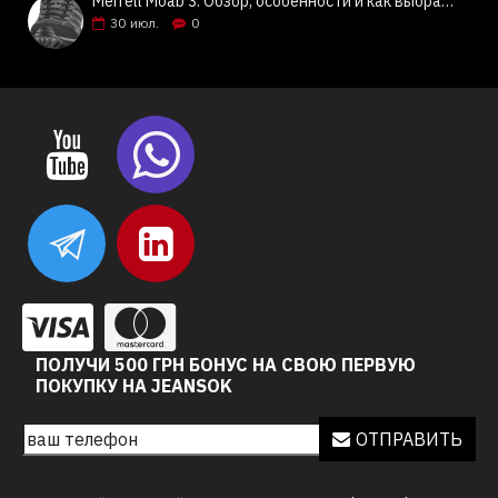
Merrell Moab 3: Обзор, особенности и как выбрать | Jeansok
30
июл.
0
ПОЛУЧИ 500 ГРН БОНУС НА СВОЮ ПЕРВУЮ
ПОКУПКУ НА JEANSOK
ОТПРАВИТЬ