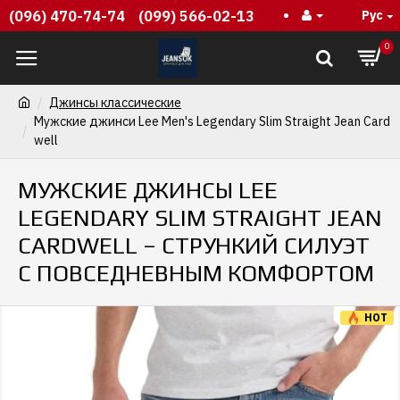
(096) 470-74-74
(099) 566-02-13
Рус
0
Джинсы классические
Мужские джинси Lee Men's Legendary Slim Straight Jean Card
well
МУЖСКИЕ ДЖИНСЫ LEE
LEGENDARY SLIM STRAIGHT JEAN
CARDWELL – СТРУНКИЙ СИЛУЭТ
С ПОВСЕДНЕВНЫМ КОМФОРТОМ
HOT