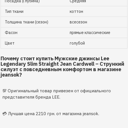
Посадка (Глубина)
Средняя
Тип ткани
коттон
Толщина ткани (сезон)
всесезон
Фасон
прямые классические
Цвет
голубой
Почему стоит купить Мужские джинсы Lee
Legendary Slim Straight Jean Cardwell – Стрункий
силуэт с повседневным комфортом в магазине
jeansok?
💯 Оригинальный товар привезен от официального
представителя бренда LEE.
💳 Лучшая цена 2210 грн. от магазина jeansok.