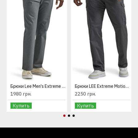
Брюки Lee Men's Extreme Motion Flat Front Slim Straight Pant Painter Gray
Брюки LEE Extreme Motion Twill Cargo Pant Charcoal
1980 грн.
2250 грн.
Купить
Купить