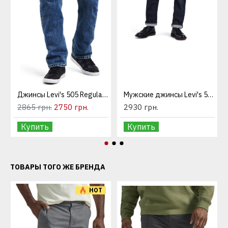
Джинсы Levi's 505 Regular Fit Medium Stonewash
Мужские джинсы Levi's 501 Original Fit The Rose
2865 грн.
2750 грн.
2930 грн.
Купить
Купить
ТОВАРЫ ТОГО ЖЕ БРЕНДА
HOT