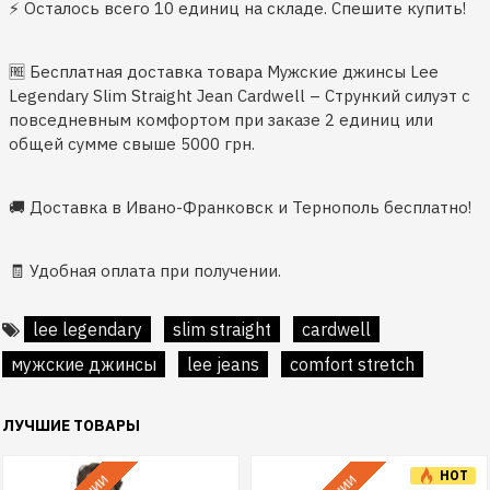
⚡️ Осталось всего 10 единиц на складе. Спешите купить!
🆓 Бесплатная доставка товара Мужские джинсы Lee
Legendary Slim Straight Jean Cardwell – Стрункий силуэт с
повседневным комфортом при заказе 2 единиц или
общей сумме свыше 5000 грн.
🚚 Доставка в Ивано-Франковск и Тернополь бесплатно!
🧾 Удобная оплата при получении.
lee legendary
slim straight
cardwell
мужские джинсы
lee jeans
comfort stretch
ЛУЧШИЕ ТОВАРЫ
HOT