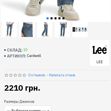
СКЛАД:
10
АРТИКУЛ:
Cardwell
LEE
0 отзывов
-
Написать отзыв
2210 грн.
Размеры Джинсов
--- Выберите размер ---