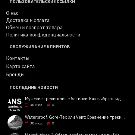
ПОЛЬЗОВАТЕЛЬСКИЕ ССЫЛКИ
О нас
Доставка и оплата
Обмен и возврат товара
Политика конфиденциальности
ОБСЛУЖИВАНИЕ КЛИЕНТОВ
Контакты
Карта сайта
Бренды
ПОСЛЕДНИЕ НОВОСТИ
Мужские трекинговые ботинки: Как выбрать идеальную пару? Советы и обзор Columbia, Keen, Merrell | Jeansok
30
июл.
0
Waterproof, Gore-Tex или Vent: Сравнение трекинговой обуви Columbia, Keen, Merrell | Jeansok
30
июл.
0