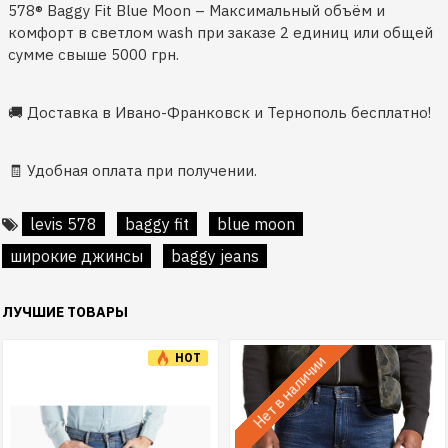
578® Baggy Fit Blue Moon – Максимальный объём и
комфорт в светлом wash при заказе 2 единиц или общей
сумме свыше 5000 грн.
🚚 Доставка в Ивано-Франковск и Тернополь бесплатно!
🧾 Удобная оплата при получении.
levis 578
baggy fit
blue moon
широкие джинсы
baggy jeans
ЛУЧШИЕ ТОВАРЫ
HOT
Нет в наличии