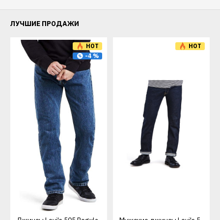
ЛУЧШИЕ ПРОДАЖИ
HOT
HOT
-4 %