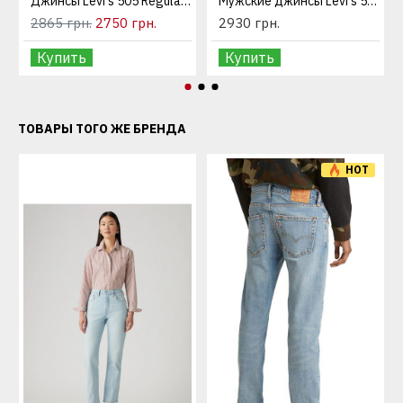
Джинсы Levi's 505 Regular Fit Medium Stonewash
Мужские джинсы Levi's 501 Original Fit The Rose
2865 грн.
2750 грн.
2930 грн.
Купить
Купить
ТОВАРЫ ТОГО ЖЕ БРЕНДА
HOT