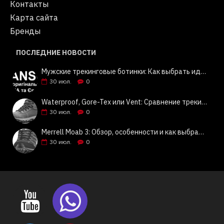
Контакты
Карта сайта
Бренды
ПОСЛЕДНИЕ НОВОСТИ
Мужские трекинговые ботинки: Как выбрать идеальную пару? Советы и обзор Columbia, Keen, Merrell | Jeansok
30
июл.
0
Waterproof, Gore-Tex или Vent: Сравнение трекинговой обуви Columbia, Keen, Merrell | Jeansok
30
июл.
0
Merrell Moab 3: Обзор, особенности и как выбрать | Jeansok
30
июл.
0