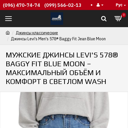
(096) 470-74-74
(099) 566-02-13
Рус
0
Джинсы классические
Джинсы Levi's Men's 578® Baggy Fit Jean Blue Moon
МУЖСКИЕ ДЖИНСЫ LEVI'S 578®
BAGGY FIT BLUE MOON –
МАКСИМАЛЬНЫЙ ОБЪЁМ И
КОМФОРТ В СВЕТЛОМ WASH